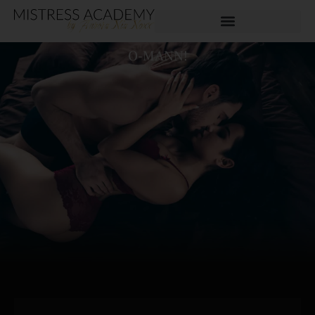
O-MANN!