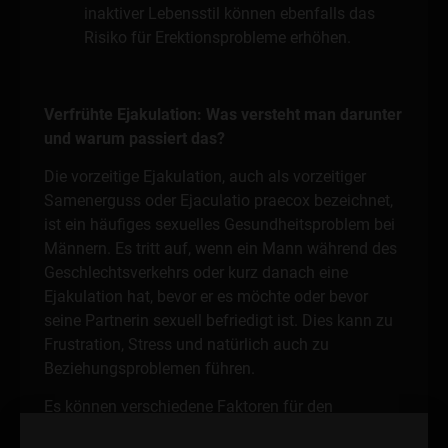
inaktiver Lebensstil können ebenfalls das
Risiko für Erektionsprobleme erhöhen.
Verfrühte Ejakulation: Was versteht man darunter
und warum passiert das?
Die vorzeitige Ejakulation, auch als vorzeitiger
Samenerguss oder Ejaculatio praecox bezeichnet,
ist ein häufiges sexuelles Gesundheitsproblem bei
Männern. Es tritt auf, wenn ein Mann während des
Geschlechtsverkehrs oder kurz danach eine
Ejakulation hat, bevor er es möchte oder bevor
seine Partnerin sexuell befriedigt ist. Dies kann zu
Frustration, Stress und natürlich auch zu
Beziehungsproblemen führen.
Es können verschiedene Faktoren für den
verfrühten Samenerguss eine Rolle spielen: