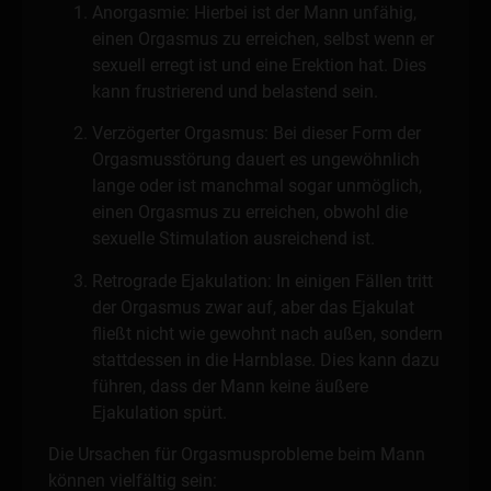
Anorgasmie: Hierbei ist der Mann unfähig,
einen Orgasmus zu erreichen, selbst wenn er
sexuell erregt ist und eine Erektion hat. Dies
kann frustrierend und belastend sein.
Verzögerter Orgasmus: Bei dieser Form der
Orgasmusstörung dauert es ungewöhnlich
lange oder ist manchmal sogar unmöglich,
einen Orgasmus zu erreichen, obwohl die
sexuelle Stimulation ausreichend ist.
Retrograde Ejakulation: In einigen Fällen tritt
der Orgasmus zwar auf, aber das Ejakulat
fließt nicht wie gewohnt nach außen, sondern
stattdessen in die Harnblase. Dies kann dazu
führen, dass der Mann keine äußere
Ejakulation spürt.
Die Ursachen für Orgasmusprobleme beim Mann
können vielfältig sein: